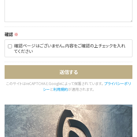
確認
※
確認ページはございません。内容をご確認の上チェックを入れ
てください
このサイトはreCAPTCHAとGoogleによって保護されています。
プライバシーポリ
シー
と
利用規約
が適用されます。