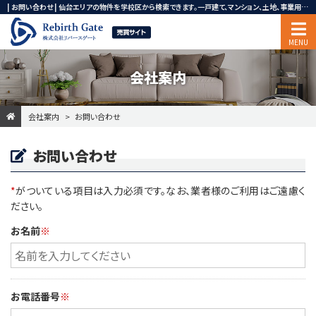
| お問い合わせ | 仙台エリアの物件を学校区から検索できます。一戸建て、マンション、土地、事業用・投資用不動産ならリバースゲート
会社案内
会社案内
お問い合わせ
お問い合わせ
*
がついている項目は入力必須です。なお、業者様のご利用はご遠慮く
ださい。
お名前
※
お電話番号
※