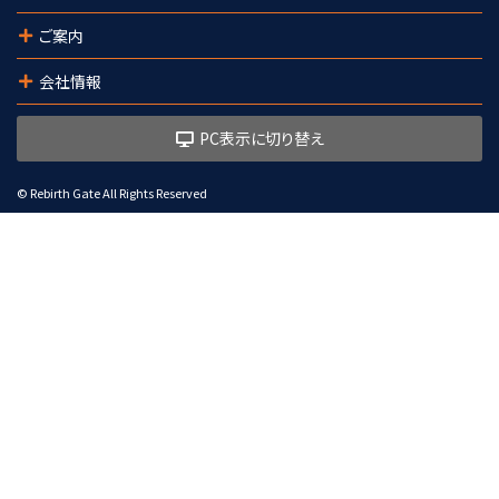
ご案内
会社情報
PC表示に切り替え
© Rebirth Gate All Rights Reserved