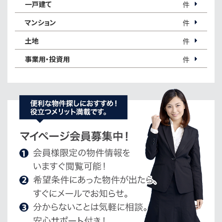
一戸建て
件
マンション
件
土地
件
事業用・投資用
件