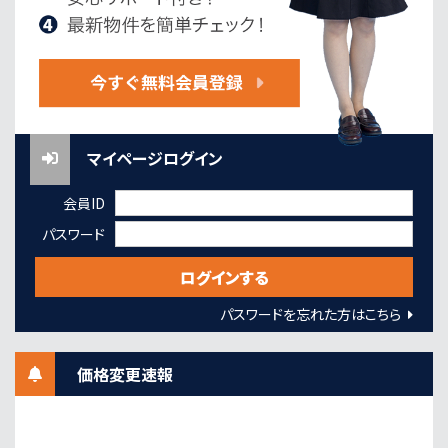
マイページログイン
会員ID
パスワード
パスワードを忘れた方はこちら
価格変更速報