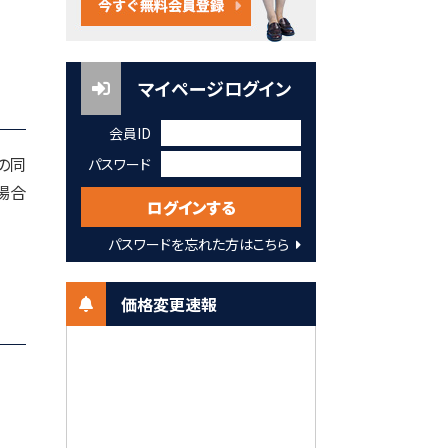
マイページログイン
会員ID
の同
パスワード
場合
パスワードを忘れた方はこちら
価格変更速報