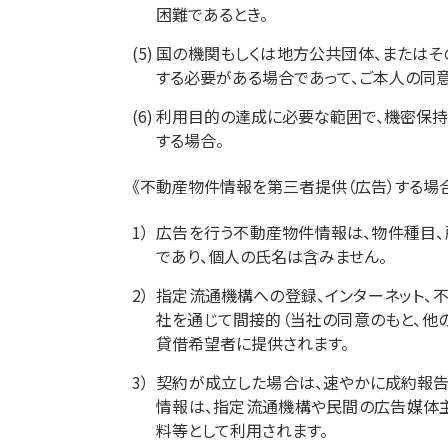
困難であるとき。
(5)
国の機関もしくは地方公共団体、またはそ
する必要がある場合であって、ご本人の同
(6)
利用目的の達成に必要な範囲で、機密保持
する場合。
《不動産物件情報を第三者提供（広告）する場
1）
広告を行う不動産物件情報は、物件種目、
であり、個人の氏名は含みません。
2）
指定流通機構への登録、インターネット、
社を通じて間接的（当社の同意のもと、他
貸借希望者に提供されます。
3）
契約が成立した場合は、速やかに成約報告
情報は、指定流通機構や民間の広告媒体主
料等として利用されます。