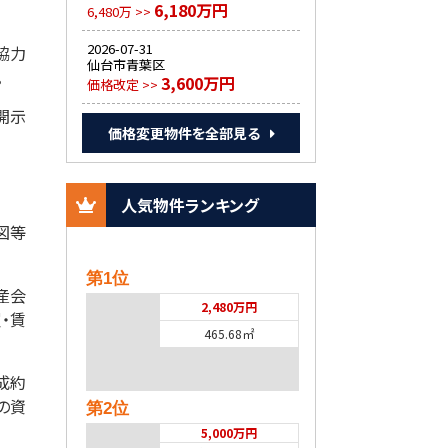
6,180万円
6,480万 >>
2026-07-31
協力
仙台市青葉区
。
3,600万円
価格改定 >>
開示
価格変更物件を全部見る
人気物件ランキング
図等
第1位
産会
2,480万円
・賃
465.68㎡
成約
の資
第2位
5,000万円