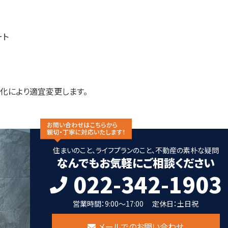
ート
化により適宜変更します。
住まいのこと、ライフプランのこと、不動産の素朴な疑問
なんでもお気軽にご相談ください
022-342-1903
営業時間：9:00～17:00
定休日：土日祝
メールでのお問い合わせ