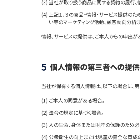
(3)
当社が取り扱う商品に関する契約の履行、
(4)
上記１、３の商品・情報・サービス提供のた
い等のマーケティング活動、顧客動向分析
情報、サービスの提供は、ご本人からの申出が
5
個人情報の第三者への提供
当社が保有する個人情報は、以下の場合に、第
(1)
ご本人の同意がある場合。
(2)
法令の規定に基づく場合。
(3)
人の生命、身体または財産の保護のため必
(4)
公衆衛生の向上または児童の健全な育成の