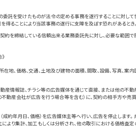
の委託を受けたものが法令の定める事務を遂行することに対して
意を得ることにより当該事務の遂行に支障を及ぼす恐れがあるとき
契約を締結している信頼出来る業務委託先に対し、必要な範囲で
合》
所在地、価格、交通、土地及び建物の面積、間取、設備、写真、案内
不動産情報誌、チラシ等の広告媒体を通じて直接、または他の不動
の不動産会社が広告を行う場合等を含む）に、契約の相手方や売買
（成約年月日、価格）を広告媒体主等へ行い、広告を停止します。 
により集計、加工もしくは分析され、他の取引における価格査定