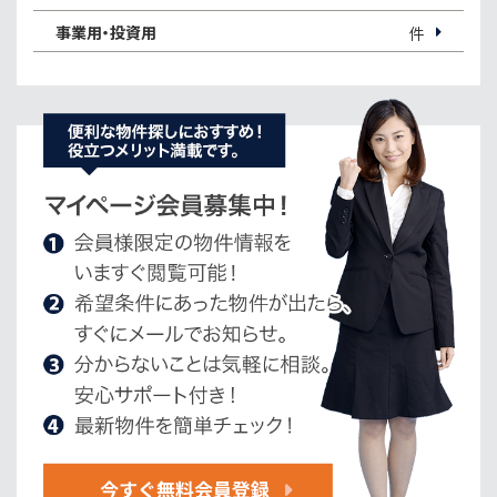
事業用・投資用
件