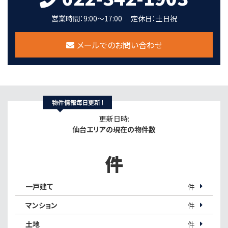
営業時間：9:00～17:00
定休日：土日祝
メールでのお問い合わせ
更新日時:
仙台エリアの現在の物件数
件
一戸建て
件
マンション
件
土地
件