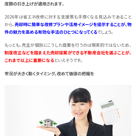
度額の引き上げが適用されます
。
2026年は省エネ改修に対する支援策も手厚くなる見込みであること
から、
売却時に簡単な改修プランや活用イメージを提示することが、物
件の魅力を高める有効な手法のひとつになってくる
でしょう。
もっとも、売主が個別にこうした提案を行うのは現実的ではないため、
制度改正などを踏まえた売却提案ができる不動産会社を選ぶことが、
これまで以上に重要になる
といえそうです。
市況が大きく動くタイミング。改めて価値の把握を