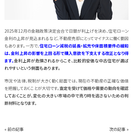
2025年12月の金融政策決定会合で日銀が利上げを決め、住宅ローン
金利の上昇が見込まれるなど、不動産売却にとってマイナスに働く要因
もあります。一方で、
住宅ローン減税の延長・拡充や床面積要件の緩和
は、金利上昇の影響を上回る形で購入意欲を下支えする改正となり得
ます。
金利上昇が危惧されるからこそ、比較的安価な中古住宅が選ば
れやすいという側面もあります。
市況や法律、税制が大きく動く局面では、現在の不動産の正確な価値
を把握しておくことが大切です。
査定を受けて価格や需要の動向を確認
しておくことが、変化の大きい市場の中で売り時を逃さないための判
断材料となります。
« 前の記事
次の記事 »