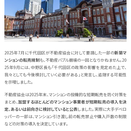
2025年7月に千代田区が不動産協会に対して要請した一部の
新築マ
ンションの転売規制
も、不動産バブル崩壊の一因となりかねません。20
25年9月には、中野区長も「千代田区の政策の影響を見定めた上で、
我々としても今後検討していく必要がある」と発言し、追随する可能性
を示唆しました。
不動産協会は2025年末、マンションの投機的な短期転売を防ぐ対策を
まとめ、
加盟するほとんどのマンション事業者が短期転売の導入を決
定、あるいは前向きに検討していると公表
しました。実際に大手デベロ
ッパーの一部は、マンション引き渡し前の転売禁止や購入戸数の制限
などの対策の導入を決定しています。