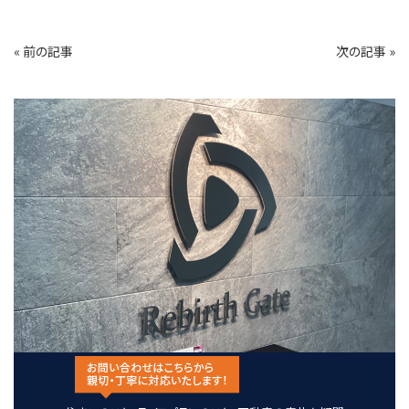
« 前の記事
次の記事 »