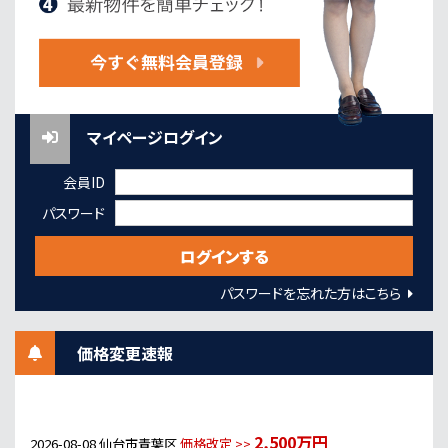
マイページログイン
会員ID
パスワード
パスワードを忘れた方はこちら
価格変更速報
2,500万円
2026-08-08
仙台市青葉区
価格改定 >>