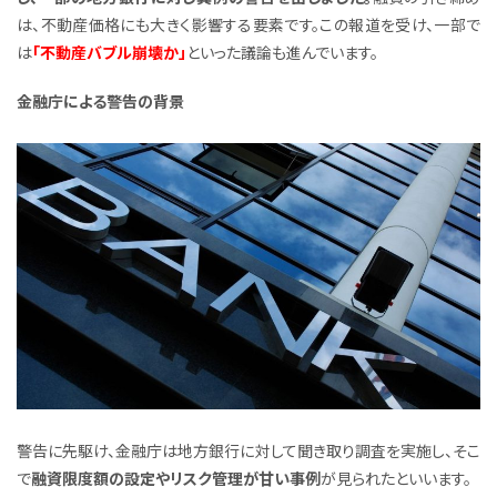
は、不動産価格にも大きく影響する要素です。この報道を受け、一部で
は
「不動産バブル崩壊か」
といった議論も進んでいます。
金融庁による警告の背景
警告に先駆け、金融庁は地方銀行に対して聞き取り調査を実施し、そこ
で
融資限度額の設定やリスク管理が甘い事例
が見られたといいます。