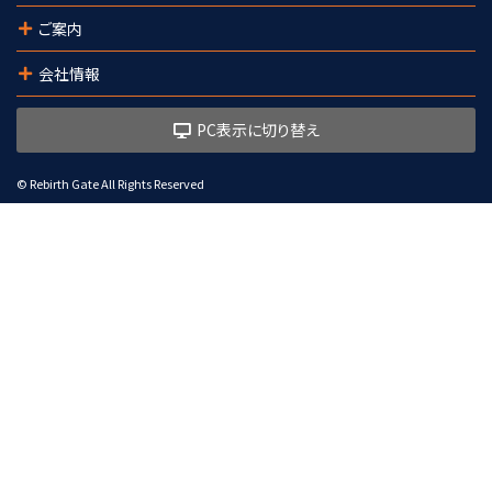
ご案内
会社情報
PC表示に切り替え
© Rebirth Gate All Rights Reserved