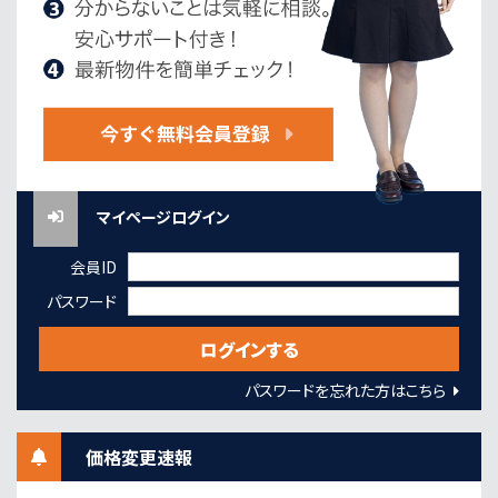
マイページログイン
会員ID
パスワード
パスワードを忘れた方はこちら
価格変更速報