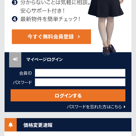
マイページログイン
会員ID
パスワード
パスワードを忘れた方はこちら
価格変更速報