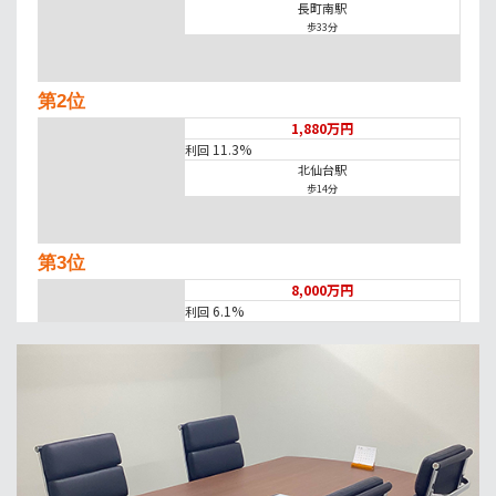
長町南駅
歩33分
第2位
1,880万円
11.3%
利回
北仙台駅
歩14分
第3位
8,000万円
6.1%
利回
長町南駅
歩20分
第4位
790万円
10.63%
利回
台原駅