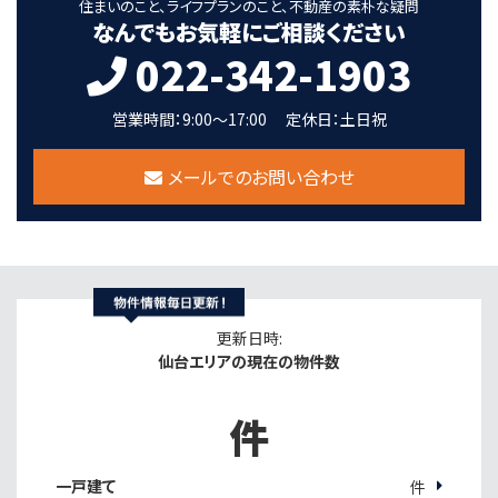
住まいのこと、ライフプランのこと、不動産の素朴な疑問
なんでもお気軽にご相談ください
022-342-1903
営業時間：9:00～17:00
定休日：土日祝
メールでのお問い合わせ
更新日時:
仙台エリアの現在の物件数
件
一戸建て
件