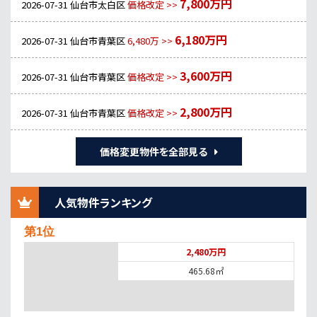
7,800万円
2026-07-31
仙台市太白区
価格改定 >>
6,180万円
2026-07-31
仙台市青葉区
6,480万 >>
3,600万円
2026-07-31
仙台市青葉区
価格改定 >>
2,800万円
2026-07-31
仙台市青葉区
価格改定 >>
価格変更物件を全部見る
人気物件ランキング
第1位
2,480万円
465.68㎡