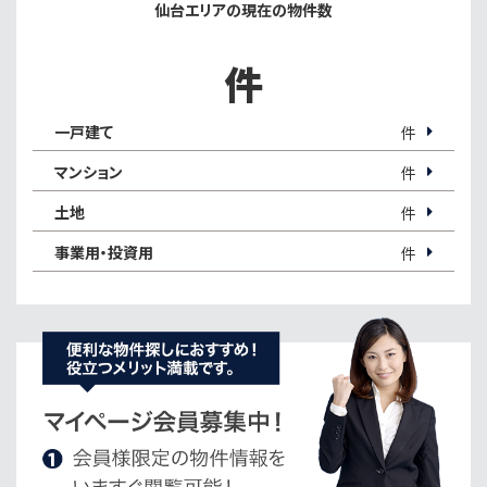
仙台エリアの現在の物件数
件
一戸建て
件
マンション
件
土地
件
事業用・投資用
件