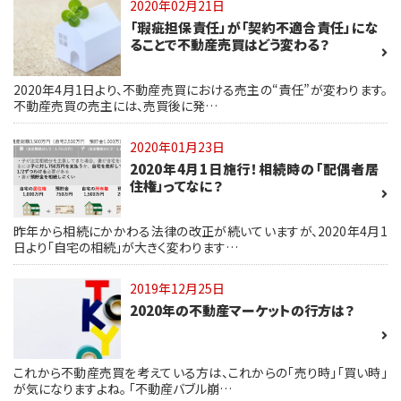
2020年02月21日
「瑕疵担保責任」が「契約不適合責任」にな
ることで不動産売買はどう変わる？
2020年4月1日より、不動産売買における売主の“責任”が変わります。
不動産売買の売主には、売買後に発…
2020年01月23日
2020年4月1日施行！相続時の「配偶者居
住権」ってなに？
昨年から相続にかかわる法律の改正が続いていますが、2020年4月1
日より「自宅の相続」が大きく変わります…
2019年12月25日
2020年の不動産マーケットの行方は？
これから不動産売買を考えている方は、これからの「売り時」「買い時」
が気になりますよね。 「不動産バブル崩…